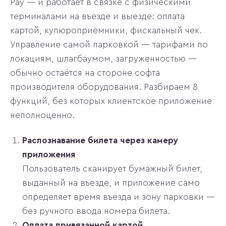
Pay — и работает в связке с физическими
терминалами на въезде и выезде: оплата
картой, купюроприёмники, фискальный чек.
Управление самой парковкой — тарифами по
локациям, шлагбаумом, загруженностью —
обычно остаётся на стороне софта
производителя оборудования. Разбираем 8
функций, без которых клиентское приложение
неполноценно.
Распознавание билета через камеру
приложения
Пользователь сканирует бумажный билет,
выданный на въезде, и приложение само
определяет время въезда и зону парковки —
без ручного ввода номера билета.
Оплата привязанной картой