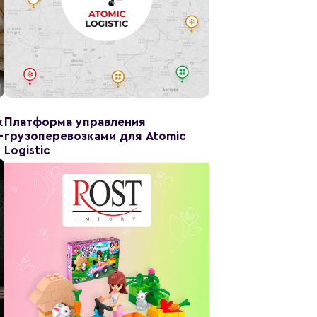
х
Платформа управления
-
грузоперевозками для Atomic
Logistic