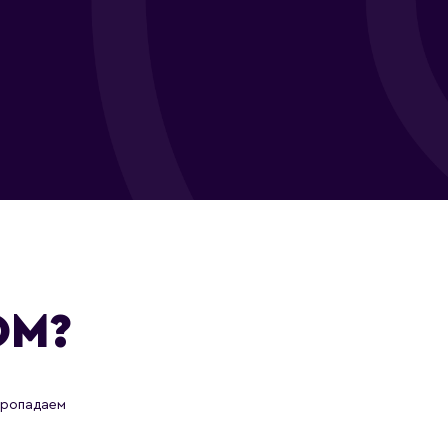
ОМ?
пропадаем