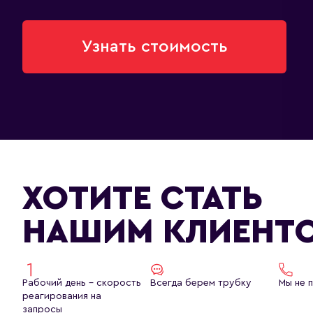
Узнать стоимость
ХОТИТЕ СТАТЬ
НАШИМ КЛИЕНТ
Рабочий день - скорость
Всегда берем трубку
Мы не 
реагирования на
запросы