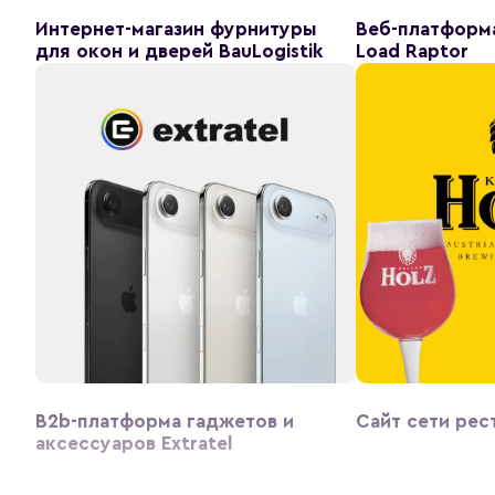
Интернет-магазин фурнитуры
Веб-платформ
для окон и дверей BauLogistik
Load Raptor
B2b-платформа гаджетов и
Сайт сети рест
аксессуаров Extratel