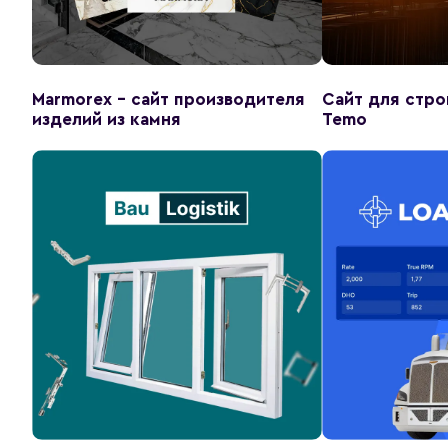
Marmorex - сайт производителя
Сайт для стро
изделий из камня
Temo