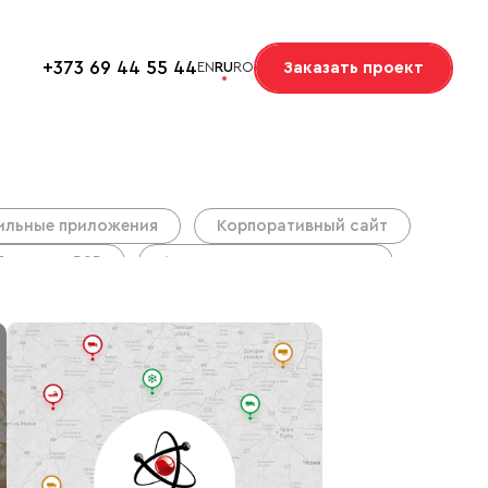
+373 69 44 55 44
Заказать проект
EN
RU
RO
ильные приложения
Корпоративный сайт
Продажи B2B
Агентство недвижимости