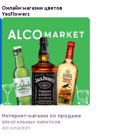
Онлайн-магазин цветов
YesFlowers
Интернет-магазин по продаже
алкогольных напитков
Alcomarket