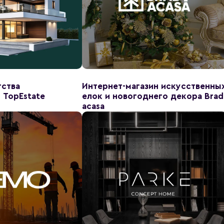
тства
Интернет-магазин искусственны
 TopEstate
елок и новогоднего декора Brad
acasa