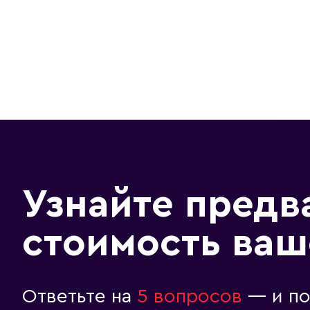
Узнайте предв
стоимость ваш
Ответьте на
5 вопросов
— и по