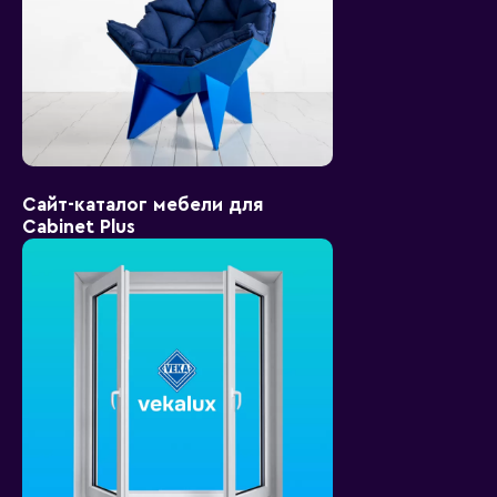
Сайт-каталог мебели для
Cabinet Plus