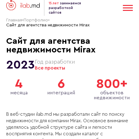
15 лет
занимаемся
разработкой
сайтов
Главная
-
Портфолио
-
Сайт для агентства недвижимости Mirax
Сайт для агентства
недвижимости Mirax
2023
Год разработки
Все проекты
4
6
800+
месяца
интеграций
объектов
недвижимости
В веб-студии ilab.md мы разработали сайт по поиску
недвижимости для компании Mirax. Основное внимание
уделялось удобной структуре сайта и легкости
восприятия контента. Мы создали каталог с