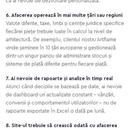
că ai nevoie de dezvoltare personalizată.
6. Afacerea operează în mai multe țări sau regiuni
Valute diferite, taxe, limbi și cerințe juridice specifice
fiecărei piețe trebuie luate în calcul la nivel de
arhitectură. De exemplu, clientul nostru Artflame
vinde șeminee în 10 țări europene și gestionează
dintr-un singur panou de administrare stocuri și
sisteme de plată diferite pentru fiecare piață.
7. Ai nevoie de rapoarte și analize în timp real
Atunci când deciziile se bazează pe date, ai nevoie
de dashboard-uri actualizate constant – vânzări,
conversii și comportamentul utilizatorilor – nu de
rapoarte exportate în Excel o dată pe lună.
8. Site-ul trebuie să crească odată cu afacerea