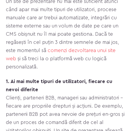
Un site de prezentare nu mai este suficient atunci
când apar mai multe tipuri de utilizatori, procese
manuale care ar trebui automatizate, integrări cu
sisteme externe sau un volum de date pe care un
CMS obișnuit nu îl mai poate gestiona. Dacă te
regăsești în cel puțin 3 dintre semnele de mai jos,
este momentul să
сomenzi dezvoltarea unui site
web
și să treci la o platformă web cu logică
personalizată.
1. Ai mai multe tipuri de utilizatori, fiecare cu
nevoi diferite
Clienți, parteneri B2B, manageri sau administratori –
fiecare are propriile drepturi și acțiuni. De exemplu,
partenerii B2B pot avea nevoie de prețuri en-gros și
de un proces de comandă diferit de cel al
vizitatorilor obișnuiți. Un site de prezentare afișează