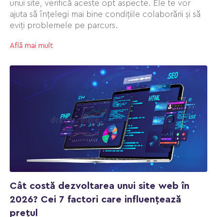
unui site, verifică aceste opt aspecte. Ele te vor
ajuta să înțelegi mai bine condițiile colaborării și să
eviți problemele pe parcurs.
Află mai mult
Cât costă dezvoltarea unui site web în
2026? Cei 7 factori care influențează
prețul