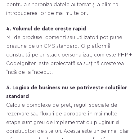
pentru a sincroniza datele automat și a elimina
introducerea lor de mai multe ori.
4. Volumul de date crește rapid
Mii de produse, comenzi sau utilizatori pot pune
presiune pe un CMS standard. O platformă
construită pe un stack personalizat, cum este PHP +
CodeIgniter, este proiectată să susțină creșterea
încă de la început.
5. Logica de business nu se potrivește soluțiilor
standard
Calcule complexe de preț, reguli speciale de
rezervare sau fluxuri de aprobare în mai multe
etape sunt greu de implementat cu pluginuri și
constructori de site-uri. Acesta este un semnal clar