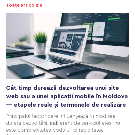
Toate articolele
Cât timp durează dezvoltarea unui site
web sau a unei aplicații mobile în Moldova
— etapele reale și termenele de realizare
Principalul factor care influențează în mod real
durata dezvoltării, indiferent de serviciul ales, nu
este complexitatea codului, ci rapiditatea