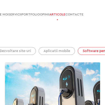
E NOI
SERVICII
PORTFOLIO
OPINII
ARTICOLE
CONTACTE
Dezvoltare site-uri
Aplicatii mobile
Software pen