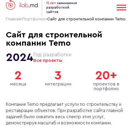
15 лет
занимаемся
разработкой
сайтов
Главная
-
Портфолио
-
Сайт для строительной компании Temo
Сайт для строительной
компании Temo
2024
Год разработки
Все проекты
2
3
20+
месяца
интеграции
проектов в
портфолио
Компания Temo предлагает услуги по строительству и
реставрации объектов. При разработке сайта главной
задачей было охватить весь спектр этих услуг,
демонстрируя масштаб и возможности компании.