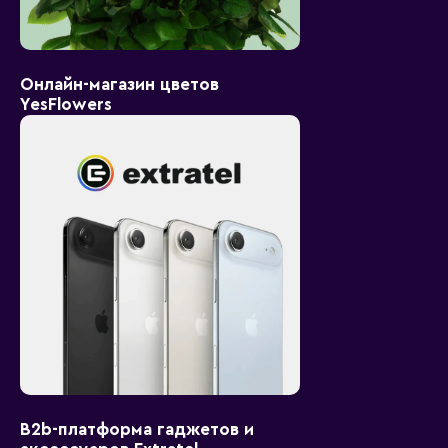
Онлайн-магазин цветов
YesFlowers
B2b-платформа гаджетов и