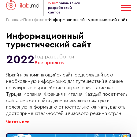
15 лет
занимаемся
разработкой
сайтов
Главная
-
Портфолио
-
Информационный туристический сайт
Информационный
туристический сайт
2022
Год разработки
Все проекты
Яркий и запоминающийся сайт, содержащий всю
необходимую информацию для путешествий в самые
популярные европейские направления, такие как
Турция, Испания, Франция и Италия. Каждый посетитель
сайта сможет найти для максимально сжатую и
полезную информацию относительно климата, валюты,
достопримечательностей и визового режима стран
Читать все