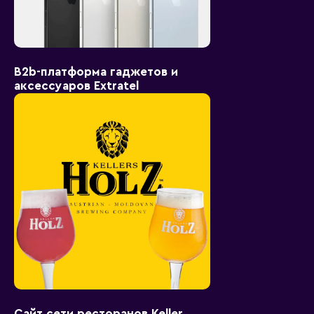
B2b-платформа гаджетов и
аксессуаров Extratel
Сайт сети ресторанов Keller