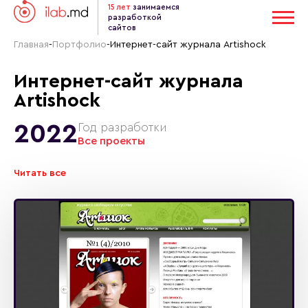
15 лет
занимаемся
разработкой
сайтов
Главная
-
Портфолио
-
Интернет-сайт журнала Artishock
Интернет-сайт журнала
Artishock
2022
Год разработки
Все проекты
Читать все