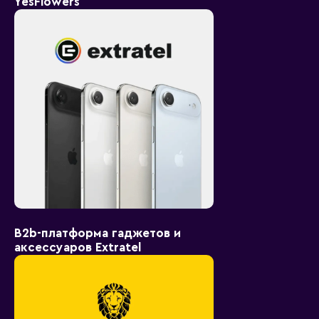
YesFlowers
B2b-платформа гаджетов и
аксессуаров Extratel