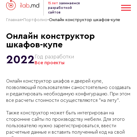
15 лет
занимаемся
разработкой
сайтов
Главная
-
Портфолио
-
Онлайн конструктор шкафов-купе
Онлайн конструктор
шкафов-купе
2022
Год разработки
Все проекты
Онлайн конструктор шкафов и дверей купе,
позволяющий пользователям самостоятельно создавать
и редактировать необходимую конфигурацию. При этом
все расчеты стоимости осуществляются "на лету".
Также конструктор может быть интегрирован на
сторонние сайты по производству мебели. Для этого
пользователю нужно зарегистрироваться, ввести
расчетные данные и вставить полученный код на свой