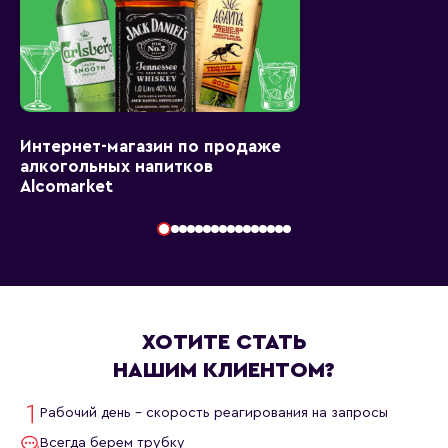
Интернет-магазин по продаже
алкогольных напитков
Alcomarket
ХОТИТЕ СТАТЬ
НАШИМ КЛИЕНТОМ?
Рабочий день - скорость реагирования на запросы
Всегда берем трубку