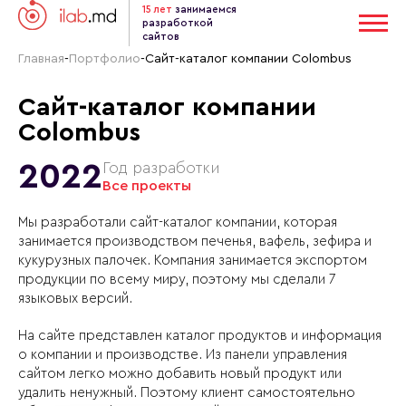
15 лет
занимаемся
разработкой
сайтов
Главная
-
Портфолио
-
Сайт-каталог компании Colombus
Сайт-каталог компании
Colombus
2022
Год разработки
Все проекты
Мы разработали сайт-каталог компании, которая
занимается производством печенья, вафель, зефира и
кукурузных палочек. Компания занимается экспортом
продукции по всему миру, поэтому мы сделали 7
языковых версий.
На сайте представлен каталог продуктов и информация
о компании и производстве. Из панели управления
сайтом легко можно добавить новый продукт или
удалить ненужный. Поэтому клиент самостоятельно