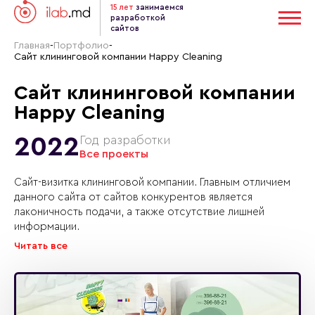
15 лет
занимаемся
разработкой
сайтов
Главная
-
Портфолио
-
Сайт клининговой компании Happy Cleaning
Сайт клининговой компании
Happy Cleaning
2022
Год разработки
Все проекты
Сайт-визитка клининговой компании. Главным отличием
данного сайта от сайтов конкурентов является
лаконичность подачи, а также отсутствие лишней
информации.
Читать все