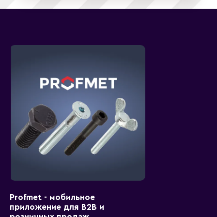
Profmet - мобильное
приложение для B2B и
розничных продаж