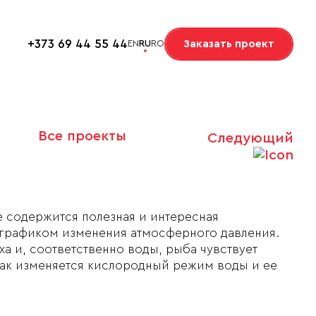
+373 69 44 55 44
Заказать проект
EN
RU
RO
Все проекты
Следующий
 содержится полезная и интересная
 графиком изменения атмосферного давления.
а и, соответственно воды, рыба чувствует
как изменяется кислородный режим воды и ее