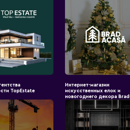
гентства
Интернет-магазин
сти TopEstate
искусственных елок и
новогоднего декора Brad