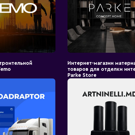
строительной
Интернет-магазин матери
Temo
товаров для отделки инт
Parke Store