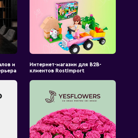
алов и
Интернет-магазин для B2B-
ерьера
клиентов RostImport