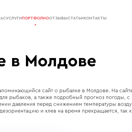
НАС
УСЛУГИ
ПОРТФОЛИО
ОТЗЫВЫ
СТАТЬИ
КОНТАКТЫ
е в Молдове
апоминающийся сайт о рыбалке в Молдове. На сайте
ля рыбаков, а также подробный прогноз погоды, с
ении давления перед снижением температуры воздух
дезориентацию и клев на время прекращается, так 