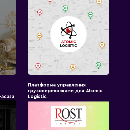
Платформа управления
грузоперевозками для Atomic
-acasa
Logistic