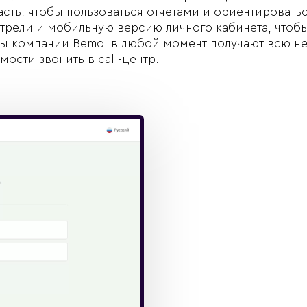
асть, чтобы пользоваться отчетами и ориентироватьс
рели и мобильную версию личного кабинета, чтобы
ты компании Bemol в любой момент получают всю 
ости звонить в call-центр.