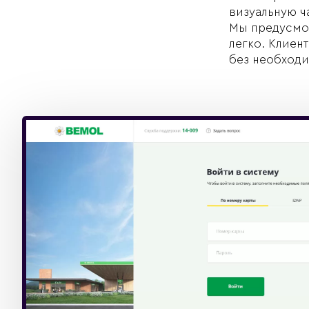
визуальную ч
Мы предусмот
легко. Клиен
без необходим