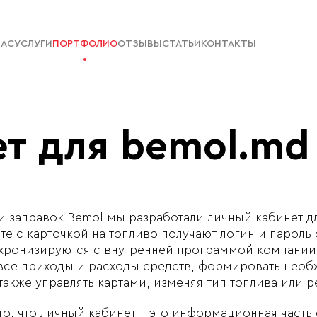
НАС
УСЛУГИ
ПОРТФОЛИО
ОТЗЫВЫ
СТАТЬИ
КОНТАКТЫ
т для bemol.md
ти заправок Bemol мы разработали личный кабинет д
те с карточкой на топливо получают логин и пароль 
хронизируются с внутренней программой компании,
все приходы и расходы средств, формировать необ
также управлять картами, изменяя тип топлива или р
то, что личный кабинет – это информационная часть