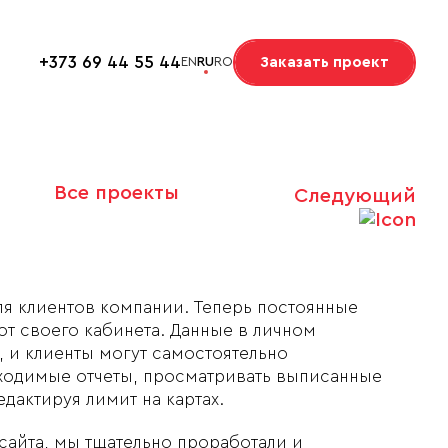
+373 69 44 55 44
Заказать проект
EN
RU
RO
Все проекты
Следующий
ля клиентов компании. Теперь постоянные
от своего кабинета. Данные в личном
 и клиенты могут самостоятельно
ходимые отчеты, просматривать выписанные
едактируя лимит на картах.
 сайта, мы тщательно проработали и