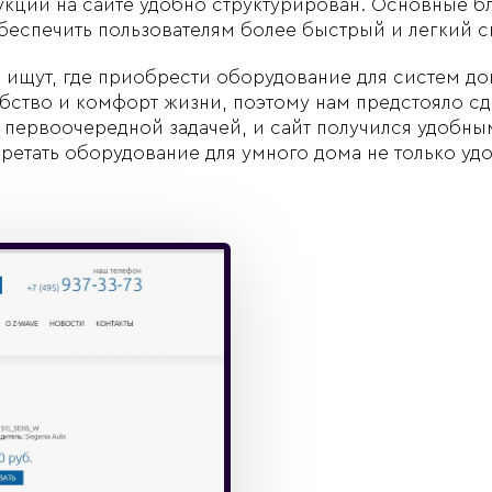
укции на сайте удобно структурирован. Основные 
обеспечить пользователям более быстрый и легкий с
 ищут, где приобрести оборудование для систем до
бство и комфорт жизни, поэтому нам предстояло сде
 первоочередной задачей, и сайт получился удобным
ретать оборудование для умного дома не только удо