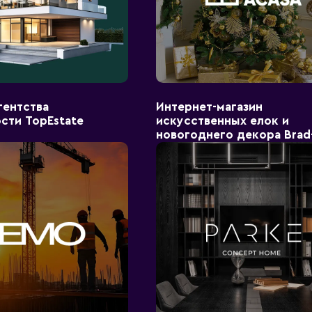
гентства
Интернет-магазин
сти TopEstate
искусственных елок и
новогоднего декора Brad