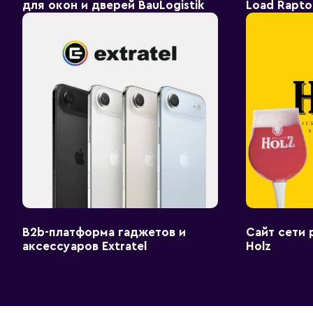
для окон и дверей BauLogistik
Load Rapto
B2b-платформа гаджетов и
Сайт сети 
аксессуаров Extratel
Holz