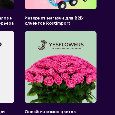
алов и
Интернет-магазин для B2B-
ерьера
клиентов RostImport
для
Онлайн-магазин цветов