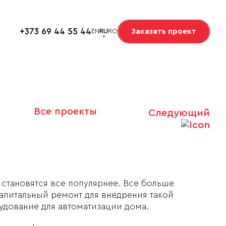
+373 69 44 55 44
Заказать проект
EN
RU
RO
Все проекты
Следующий
становятся все популярнее. Все больше
 капитальный ремонт для внедрения такой
удование для автоматизации дома.