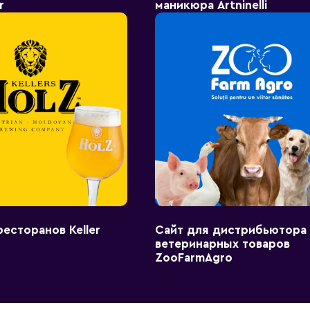
r
маникюра Artninelli
ресторанов Keller
Сайт для дистрибьютора
ветеринарных товаров
ZooFarmAgro