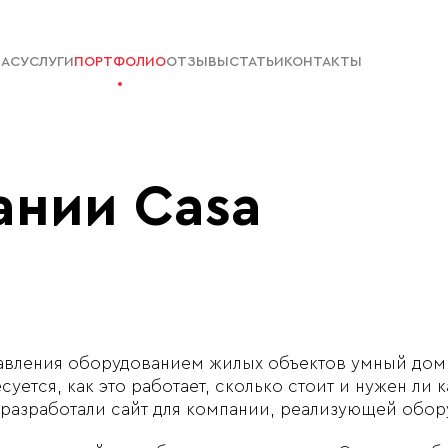
НАС
УСЛУГИ
ПОРТФОЛИО
ОТЗЫВЫ
СТАТЬИ
КОНТАКТЫ
ании Casa
вления оборудованием жилых объектов умный дом 
суется, как это работает, сколько стоит и нужен ли
разработали сайт для компании, реализующей обор