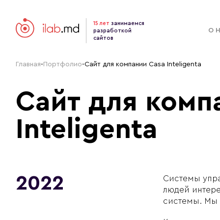
15 лет
занимаемся
О 
разработкой
сайтов
Главная
-
Портфолио
-
Сайт для компании Casa Inteligenta
Сайт для комп
Inteligenta
2022
Системы упра
людей интере
системы. Мы 