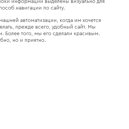
блоки информации выделены визуально для
пособ навигации по сайту.
машней автоматизации, когда им хочется
лать, прежде всего, удобный сайт. Мы
. Более того, мы его сделали красивым.
бно, но и приятно.