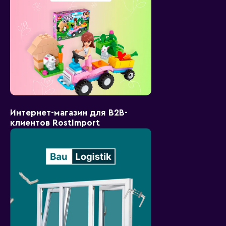
Интернет-магазин для B2B-
клиентов RostImport