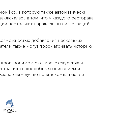
ой iiko, в которую также автоматически
аключалась в том, что у каждого ресторана -
ации нескольких параллельных интеграций,
 возможностью добавления нескольких
ватели также могут просматривать историю
 производимом ею пиве, экскурсиях и
г-страница с подробным описанием и
ьзователям лучше понять компанию, её
MySQL