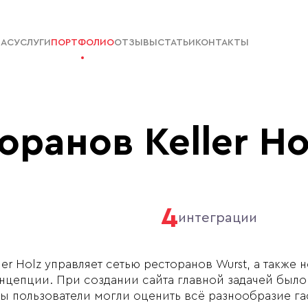
НАС
УСЛУГИ
ПОРТФОЛИО
ОТЗЫВЫ
СТАТЬИ
КОНТАКТЫ
оранов Keller Ho
4
интеграции
ler Holz управляет сетью ресторанов Wurst, а такж
нцепции. При создании сайта главной задачей было
бы пользователи могли оценить всё разнообразие г