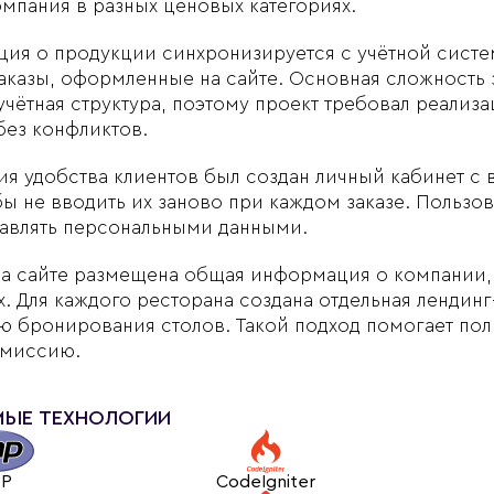
омпания в разных ценовых категориях.
ия о продукции синхронизируется с учётной систем
аказы, оформленные на сайте. Основная сложность з
учётная структура, поэтому проект требовал реализ
ез конфликтов.
я удобства клиентов был создан личный кабинет с
бы не вводить их заново при каждом заказе. Пользо
равлять персональными данными.
на сайте размещена общая информация о компании,
. Для каждого ресторана создана отдельная лендин
 бронирования столов. Такой подход помогает пол
 миссию.
МЫЕ ТЕХНОЛОГИИ
HP
CodeIgniter