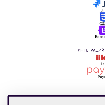
Ji
CS
Boots
ИНТЕГРАЦИЙ
ii
Pay