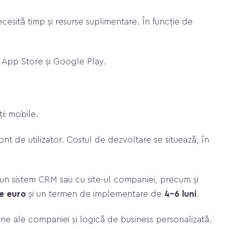
necesită timp și resurse suplimentare. În funcție de
în App Store și Google Play.
ii mobile.
t de utilizator. Costul de dezvoltare se situează, în
u un sistem CRM sau cu site-ul companiei, precum și
e euro
și un termen de implementare de
4–6 luni
.
rne ale companiei și logică de business personalizată.