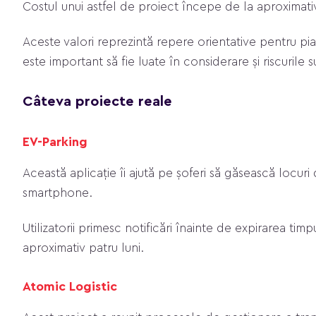
Costul unui astfel de proiect începe de la aproximat
Aceste valori reprezintă repere orientative pentru pia
este important să fie luate în considerare și riscuril
Câteva proiecte reale
EV-Parking
Această aplicație îi ajută pe șoferi să găsească locur
smartphone.
Utilizatorii primesc notificări înainte de expirarea timp
aproximativ patru luni.
Atomic Logistic