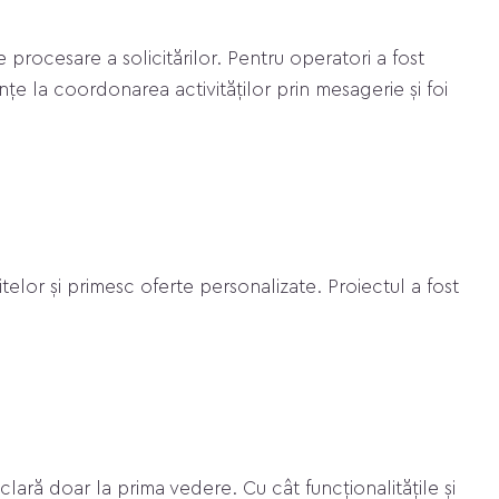
e procesare a solicitărilor. Pentru operatori a fost
nțe la coordonarea activităților prin mesagerie și foi
zitelor și primesc oferte personalizate. Proiectul a fost
clară doar la prima vedere. Cu cât funcționalitățile și