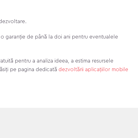
 dezvoltare.
im o garanție de până la doi ani pentru eventualele
tuită pentru a analiza ideea, a estima resursele
găsiți pe pagina dedicată
dezvoltării aplicațiilor mobile