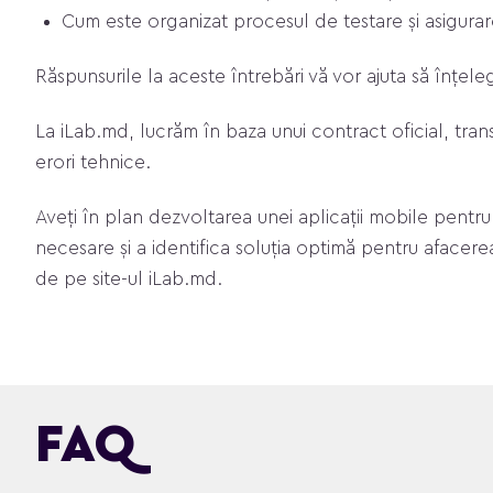
Cum este organizat procesul de testare și asigurare 
Răspunsurile la aceste întrebări vă vor ajuta să înțel
La iLab.md, lucrăm în baza unui contract oficial, tran
erori tehnice.
Aveți în plan dezvoltarea unei aplicații mobile pentr
necesare și a identifica soluția optimă pentru afacere
de pe site-ul iLab.md.
FAQ