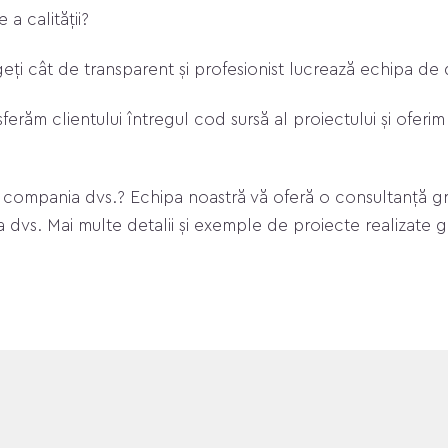
a calității?
egeți cât de transparent și profesionist lucrează echipa de
sferăm clientului întregul cod sursă al proiectului și ofer
u compania dvs.? Echipa noastră vă oferă o consultanță gra
a dvs. Mai multe detalii și exemple de proiecte realizate 