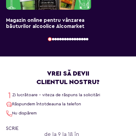
Magazin online pentru vânzarea
băuturilor alcoolice Alcomarket
VREI SĂ DEVII
CLIENTUL NOSTRU?
Zi lucrătoare - viteza de răspuns la solicitări
Răspundem întotdeauna la telefon
Nu dispărem
SCRIE
de la 9 la 18 în