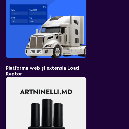
Platforma web și extensia Load
Raptor