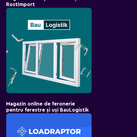
RostImport
Magazin online de feronerie
pentru ferestre și uși BauLogistik