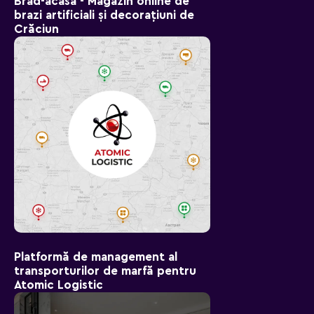
Brad-aсasa - Magazin online de
brazi artificiali și decorațiuni de
Crăciun
Platformă de management al
transporturilor de marfă pentru
Atomic Logistic