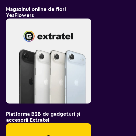
Magazinul online de flori
YesFlowers
Platforma B2B de gadgeturi și
accesorii Extratel