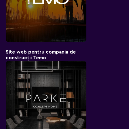
Site web pentru compania de
construcții Temo