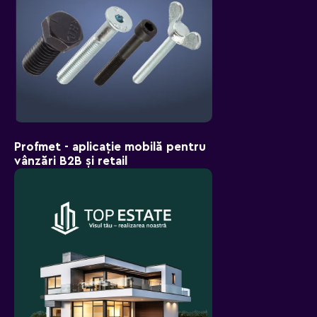
Profmet - aplicație mobilă pentru
vânzări B2B și retail