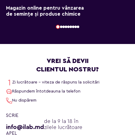
Magazin online pentru vânzarea
de semințe și produse chimice
VREI SĂ DEVII
CLIENTUL NOSTRU?
Zi lucrătoare - viteza de răspuns la solicitări
Răspundem întotdeauna la telefon
Nu dispărem
SCRIE
de la 9 la 18 în
info@ilab.md
zilele lucrătoare
APEL