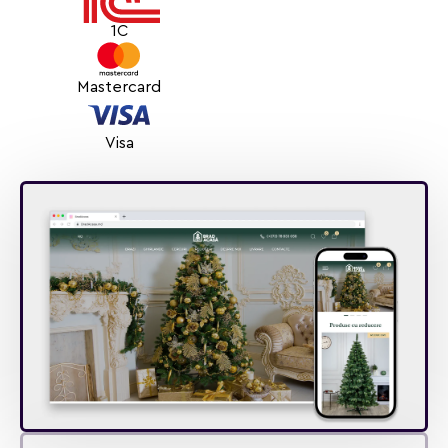
Am redus timpul de procesare a comenzilor datorită
transmiterii automate a comenzilor în sistemul clientului.
1C
Mastercard
Visa