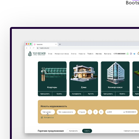
Boots