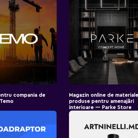
entru compania de
Magazin online de materiale
i Temo
produse pentru amenajări
interioare — Parke Store