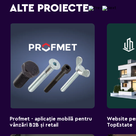
ALTE PROIECTE
Profmet - aplicație mobilă pentru
Website pen
vânzări B2B și retail
TopEstate