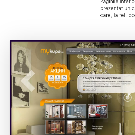
Paginile interi
prezentat un ca
care, la fel, po