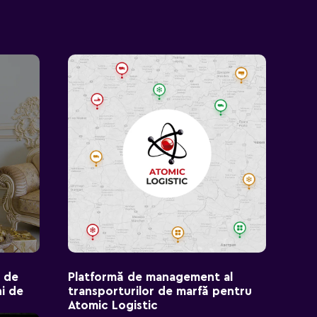
e de
Platformă de management al
ni de
transporturilor de marfă pentru
Atomic Logistic