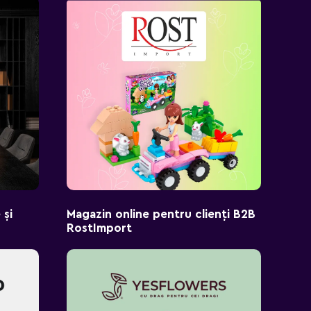
 și
Magazin online pentru clienți B2B
RostImport