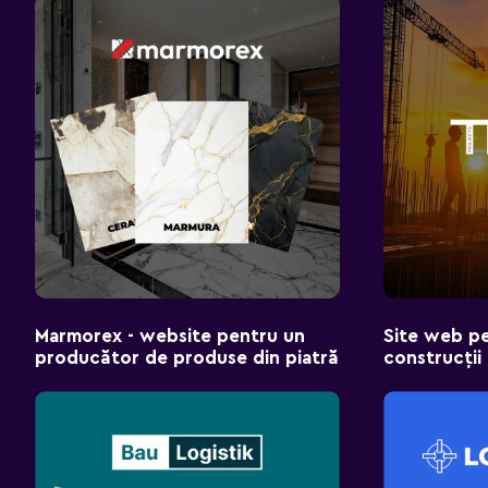
Marmorex - website pentru un
Site web p
producător de produse din piatră
construcți