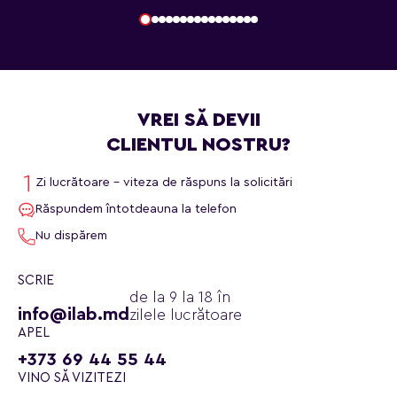
VREI SĂ DEVII
CLIENTUL NOSTRU?
Zi lucrătoare - viteza de răspuns la solicitări
Răspundem întotdeauna la telefon
Nu dispărem
SCRIE
de la 9 la 18 în
info@ilab.md
zilele lucrătoare
APEL
+373 69 44 55 44
VINO SĂ VIZITEZI