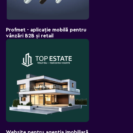
Profmet - aplicație mobilă pentru
vânzări B2B și retail
Website pentru agenția imobiliară