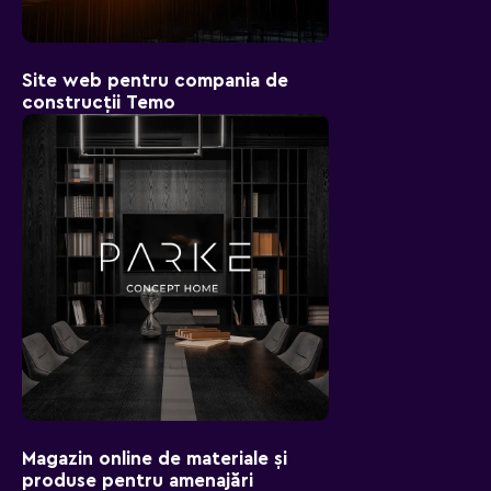
Site web pentru compania de
construcții Temo
Magazin online de materiale și
produse pentru amenajări