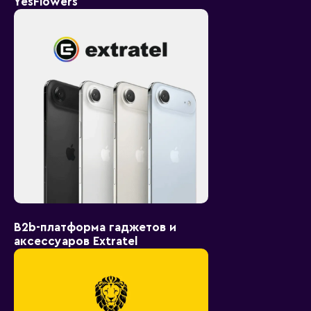
YesFlowers
B2b-платформа гаджетов и
аксессуаров Extratel