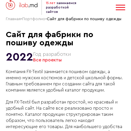
15 лет
занимаемся
разработкой
сайтов
Главная
-
Портфолио
-
Сайт для фабрики по пошиву одежды
Сайт для фабрики по
пошиву одежды
2022
Год разработки
Все проекты
Компания FX-Textil занимается пошивом одежды, а
именно мужских костюмов и детской школьной формы.
Главным требованием при создании сайта для такой
компании является удобный каталог продукции.
Для FX-Textil был разработан простой, но красивый и
удобный сайт. На сайте все реализовано просто и
понятно. Каталог продукции структурирован таким
образом, что пользователь легко находит
интересующие его товары. Для наибольшего удобства