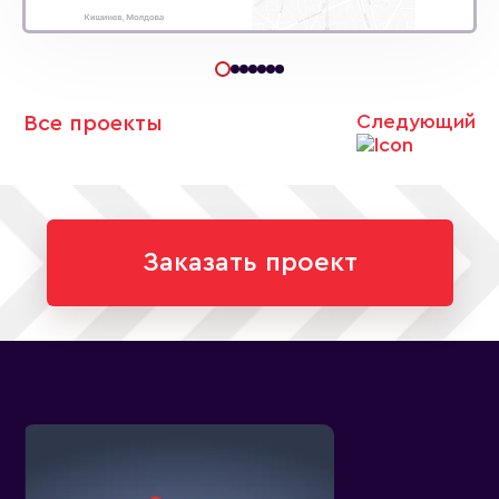
Следующий
Все проекты
Заказать проект