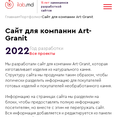
15 лет
занимаемся
разработкой
сайтов
Главная
-
Портфолио
-
Сайт для компании Art-Granit
Сайт для компании Art-
Granit
2022
Год разработки
Все проекты
Мы разработали сайт для компании Art-Granit, которая
изготавливает изделия из натурального камня.
Структуру сайта мы продумали таким образом, чтобы
логически разделить информацию для покупателей
готовых изделий и покупателей необработанного камня.
Информацию на страницах сайта мы разделили на
блоки, чтобы предоставлять полную информацию
посетителям, но вместе с этим не перегружать сайт.
Вся информация добавляется и редактируется из панели