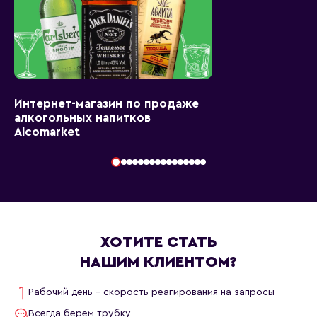
Интернет-магазин по продаже
алкогольных напитков
Alcomarket
ХОТИТЕ СТАТЬ
НАШИМ КЛИЕНТОМ?
Рабочий день - скорость реагирования на запросы
Всегда берем трубку