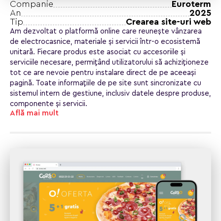
Companie
Euroterm
An
2025
Tip
Crearea site-uri web
Am dezvoltat o platformă online care reunește vânzarea
de electrocasnice, materiale și servicii într-o ecosistemă
unitară. Fiecare produs este asociat cu accesoriile și
serviciile necesare, permițând utilizatorului să achiziționeze
tot ce are nevoie pentru instalare direct de pe aceeași
pagină. Toate informațiile de pe site sunt sincronizate cu
sistemul intern de gestiune, inclusiv datele despre produse,
componente și servicii.
Află mai mult