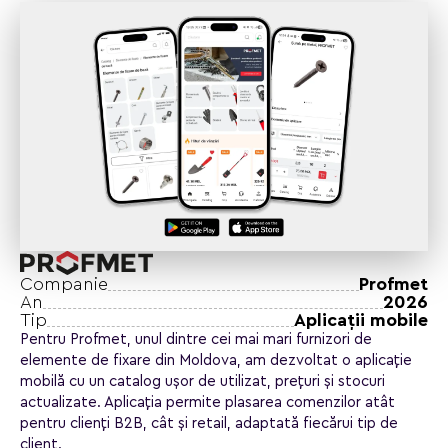
Companie
Profmet
An
2026
Tip
Aplicaţii mobile
Pentru Profmet, unul dintre cei mai mari furnizori de
elemente de fixare din Moldova, am dezvoltat o aplicație
mobilă cu un catalog ușor de utilizat, prețuri și stocuri
actualizate. Aplicația permite plasarea comenzilor atât
pentru clienți B2B, cât și retail, adaptată fiecărui tip de
client.