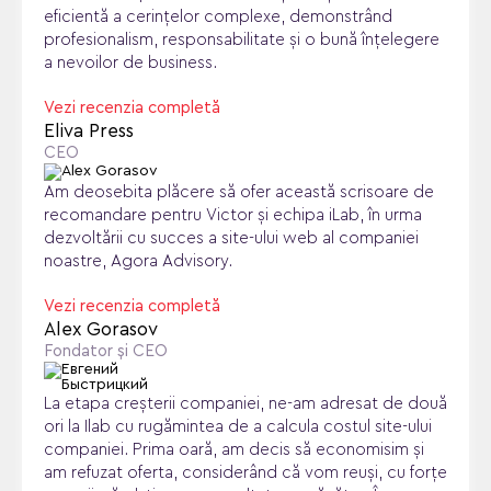
eficientă a cerințelor complexe, demonstrând
profesionalism, responsabilitate și o bună înțelegere
a nevoilor de business.
Vezi recenzia completă
Eliva Press
CEO
Am deosebita plăcere să ofer această scrisoare de
recomandare pentru Victor și echipa iLab, în urma
dezvoltării cu succes a site-ului web al companiei
noastre, Agora Advisory.
Vezi recenzia completă
Alex Gorasov
Fondator și CEO
La etapa creșterii companiei, ne-am adresat de două
ori la Ilab cu rugămintea de a calcula costul site-ului
companiei. Prima oară, am decis să economisim și
am refuzat oferta, considerând că vom reuși, cu forțe