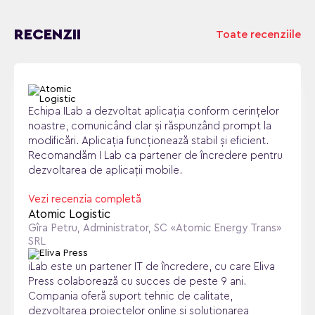
RECENZII
Toate recenziile
Echipa ILab a dezvoltat aplicația conform cerințelor
noastre, comunicând clar și răspunzând prompt la
modificări. Aplicația funcționează stabil și eficient.
Recomandăm I Lab ca partener de încredere pentru
dezvoltarea de aplicații mobile.
Vezi recenzia completă
Atomic Logistic
Gîra Petru, Administrator, SC «Atomic Energy Trans»
SRL
iLab este un partener IT de încredere, cu care Eliva
Press colaborează cu succes de peste 9 ani.
Compania oferă suport tehnic de calitate,
dezvoltarea proiectelor online și soluționarea