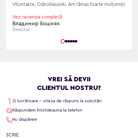
VKontakte, Odnoklassniki. Am rămas foarte mulţumiţi!
Vezi recenzia completă
Владимир Бошняк
Director
VREI SĂ DEVII
CLIENTUL NOSTRU?
Zi lucrătoare - viteza de răspuns la solicitări
Răspundem întotdeauna la telefon
Nu dispărem
SCRIE