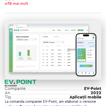
Află mai mult
Companie
EV-Point
An
2022
Tip
Aplicaţii mobile
La comanda companiei EV-Point, am elaborat o versiune