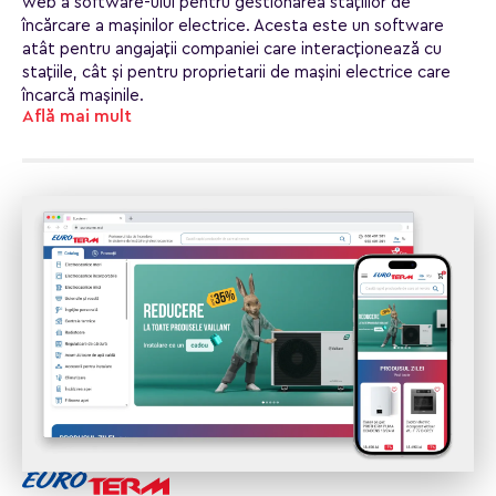
web a software-ului pentru gestionarea stațiilor de
încărcare a mașinilor electrice. Acesta este un software
atât pentru angajații companiei care interacționează cu
stațiile, cât și pentru proprietarii de mașini electrice care
încarcă mașinile.
Află mai mult