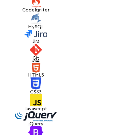
CodeIgniter
MySQL
Jira
Git
HTML5
CSS3
Javascript
jQuery