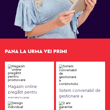
PANA LA URMA VEI PRIMI
Magazin online
Sistem convenabil de
pregătit pentru
gestionare a
promovare
conținutului