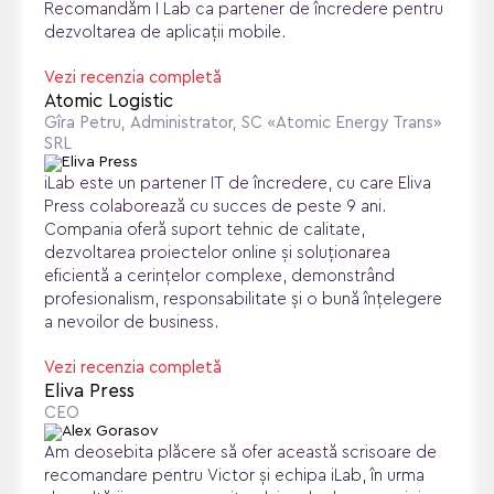
Recomandăm I Lab ca partener de încredere pentru
dezvoltarea de aplicații mobile.
Vezi recenzia completă
Atomic Logistic
Gîra Petru, Administrator, SC «Atomic Energy Trans»
SRL
iLab este un partener IT de încredere, cu care Eliva
Press colaborează cu succes de peste 9 ani.
Compania oferă suport tehnic de calitate,
dezvoltarea proiectelor online și soluționarea
eficientă a cerințelor complexe, demonstrând
profesionalism, responsabilitate și o bună înțelegere
a nevoilor de business.
Vezi recenzia completă
Eliva Press
CEO
Am deosebita plăcere să ofer această scrisoare de
recomandare pentru Victor și echipa iLab, în urma