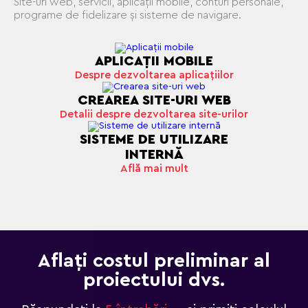
Site-uri web, servicii, aplicații mobile, conturi personale,
programe de fidelizare și sisteme de navigare.
APLICAŢII MOBILE
Despre dezvoltarea aplicațiilor
CREAREA SITE-URI WEB
Detalii despre dezvoltarea site-urilor
SISTEME DE UTILIZARE
INTERNĂ
Află mai mult
Aflați costul preliminar al
proiectului dvs.