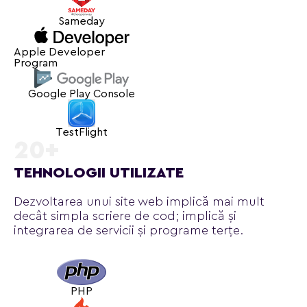
Sameday
Apple Developer
Program
Google Play Console
TestFlight
20+
TEHNOLOGII UTILIZATE
Dezvoltarea unui site web implică mai mult
decât simpla scriere de cod; implică și
integrarea de servicii și programe terțe.
PHP