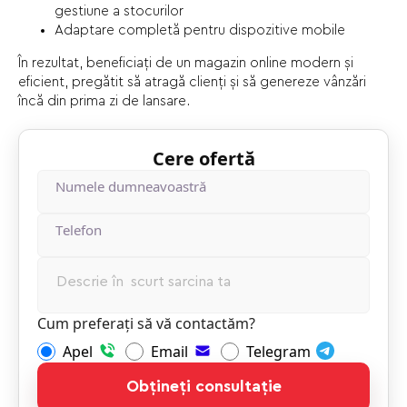
gestiune a stocurilor
Adaptare completă pentru dispozitive mobile
În rezultat, beneficiați de un magazin online modern și
eficient, pregătit să atragă clienți și să genereze vânzări
încă din prima zi de lansare.
Cere ofertă
Numele dumneavoastră
Tеlеfon
Cum preferați să vă contactăm?
Apel
Email
Telegram
Obțineți consultație