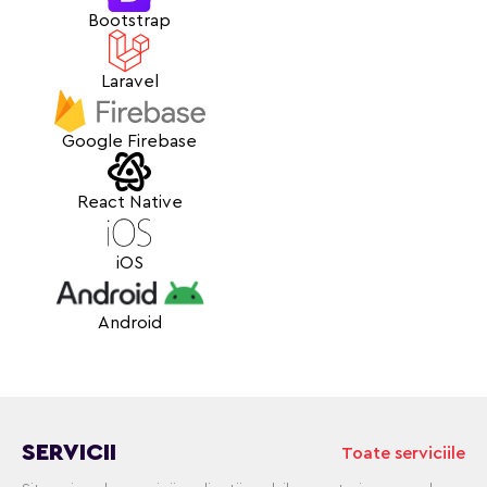
Bootstrap
Laravel
Google Firebase
React Native
iOS
Android
SERVICII
Toate serviciile