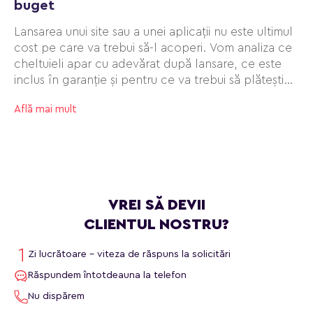
buget
Lansarea unui site sau a unei aplicații nu este ultimul
cost pe care va trebui să-l acoperi. Vom analiza ce
cheltuieli apar cu adevărat după lansare, ce este
inclus în garanție și pentru ce va trebui să plătești
separat.
Află mai mult
VREI SĂ DEVII
CLIENTUL NOSTRU?
Zi lucrătoare - viteza de răspuns la solicitări
Răspundem întotdeauna la telefon
Nu dispărem