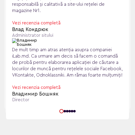
responsabilă și calitativă a site-ului rețelei de
magazine Nr1.
Vezi recenzia completă
Влад Кондрюк
Administrator sitului
De mult timp am atras atenţia asupra companiei
iLab.md. Ca urmare am decis să facem o comandă
de probă pentru elaborarea aplicaţiei de căutare a
locurilor de muncă pentru reţelele sociale Facebook,
VKontakte, Odnoklassniki. Am rămas foarte mulţumiţi!
Vezi recenzia completă
Владимир Бошняк
Director