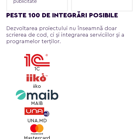
publicitate
PESTE 100 DE INTEGRĂRI POSIBILE
Dezvoltarea proiectului nu înseamnă doar
scrierea de cod, ci și integrarea serviciilor și a
programelor terților.
1C
iiko
MAIB
UNA.MD
Mastercard