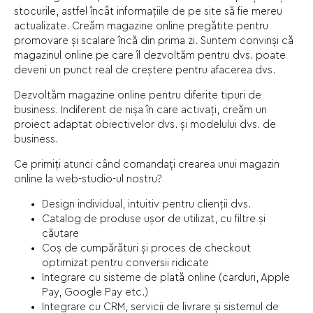
stocurile, astfel încât informațiile de pe site să fie mereu
actualizate. Creăm magazine online pregătite pentru
promovare și scalare încă din prima zi. Suntem convinși că
magazinul online pe care îl dezvoltăm pentru dvs. poate
deveni un punct real de creștere pentru afacerea dvs.
Dezvoltăm magazine online pentru diferite tipuri de
business. Indiferent de nișa în care activați, creăm un
proiect adaptat obiectivelor dvs. și modelului dvs. de
business.
Ce primiți atunci când comandați crearea unui magazin
online la web-studio-ul nostru?
Design individual, intuitiv pentru clienții dvs.
Catalog de produse ușor de utilizat, cu filtre și
căutare
Coș de cumpărături și proces de checkout
optimizat pentru conversii ridicate
Integrare cu sisteme de plată online (carduri, Apple
Pay, Google Pay etc.)
Integrare cu CRM, servicii de livrare și sistemul de