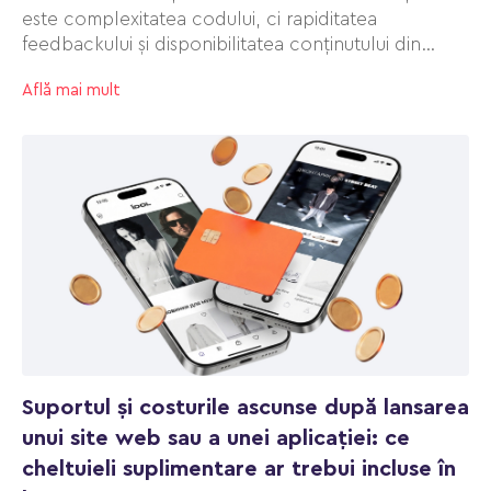
este complexitatea codului, ci rapiditatea
feedbackului și disponibilitatea conținutului din
partea clientului.
Află mai mult
Suportul și costurile ascunse după lansarea
unui site web sau a unei aplicației: ce
cheltuieli suplimentare ar trebui incluse în