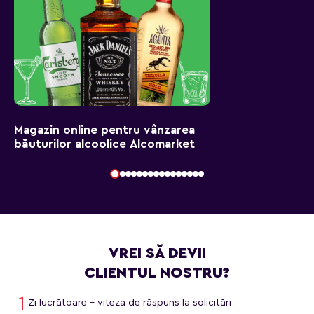
Magazin online pentru vânzarea
băuturilor alcoolice Alcomarket
VREI SĂ DEVII
CLIENTUL NOSTRU?
Zi lucrătoare - viteza de răspuns la solicitări