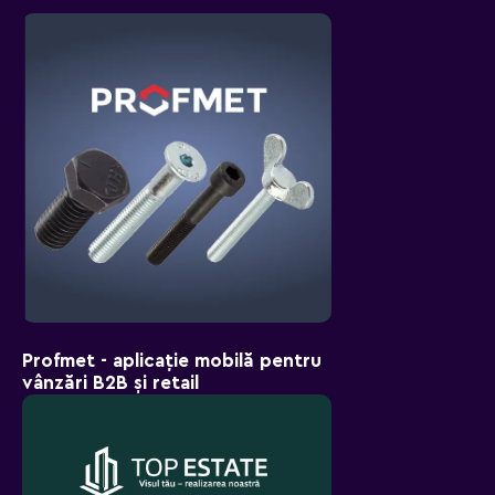
Profmet - aplicație mobilă pentru
vânzări B2B și retail