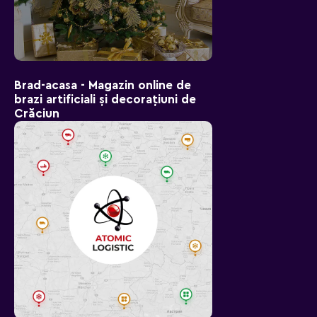
Brad-aсasa - Magazin online de
brazi artificiali și decorațiuni de
Crăciun