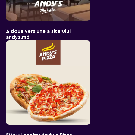
A doua versiune a site-ului
andys.md