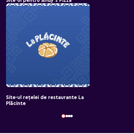
Site-ul pentru Andy's Pizza
Site-ul rețelei de restaurante La
Plăcinte