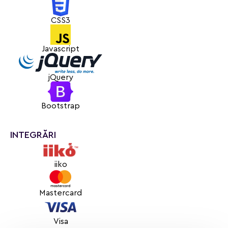
CSS3
Javascript
jQuery
Bootstrap
INTEGRĂRI
iiko
Mastercard
Visa