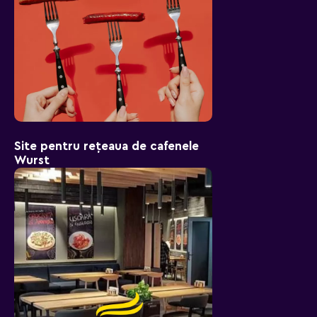
Site pentru rețeaua de cafenele
Wurst