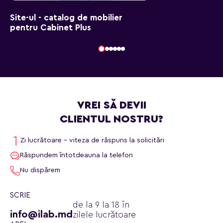
Site-ul - catalog de mobilier
pentru Cabinet Plus
VREI SĂ DEVII
CLIENTUL NOSTRU?
Zi lucrătoare - viteza de răspuns la solicitări
Răspundem întotdeauna la telefon
Nu dispărem
SCRIE
de la 9 la 18 în
info@ilab.md
zilele lucrătoare