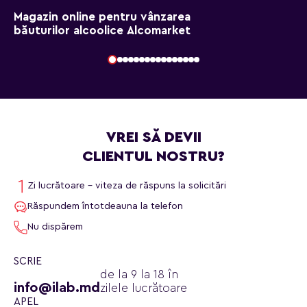
Magazin online pentru vânzarea
băuturilor alcoolice Alcomarket
VREI SĂ DEVII
CLIENTUL NOSTRU?
Zi lucrătoare - viteza de răspuns la solicitări
Răspundem întotdeauna la telefon
Nu dispărem
SCRIE
de la 9 la 18 în
info@ilab.md
zilele lucrătoare
APEL