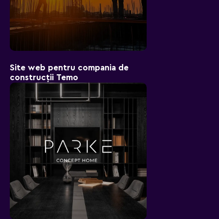
Site web pentru compania de
construcții Temo