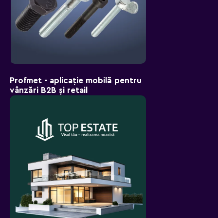
Profmet - aplicație mobilă pentru
vânzări B2B și retail