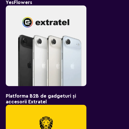
YesFlowers
Platforma B2B de gadgeturi și
accesorii Extratel