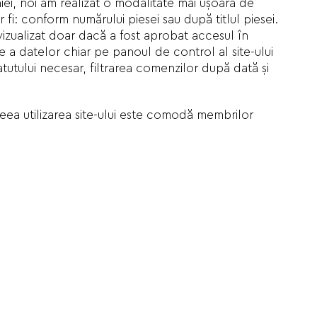
iei, noi am realizat o modalitate mai ușoară de
fi: conform numărului piesei sau după titlul piesei.
 vizualizat doar dacă a fost aprobat accesul în
e a datelor chiar pe panoul de control al site-ului
tutului necesar, filtrarea comenzilor după dată și
ceea utilizarea site-ului este comodă membrilor