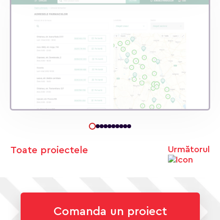
Următorul
Toate proiectele
Comanda un proiect