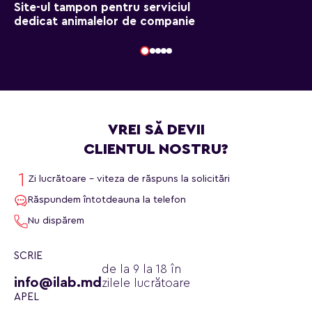
Site-ul tampon pentru serviciul
dedicat animalelor de companie
VREI SĂ DEVII
CLIENTUL NOSTRU?
Zi lucrătoare - viteza de răspuns la solicitări
Răspundem întotdeauna la telefon
Nu dispărem
SCRIE
de la 9 la 18 în
info@ilab.md
zilele lucrătoare
APEL